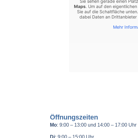
Sie sehen gerade einen Platz
Maps
. Um auf den eigentlichen 
Sie auf die Schaltfläche unten
dabei Daten an Drittanbiete
Mehr Inform
Öffnungszeiten
Mo
: 9:00 – 13:00 und 14:00 – 17:00 Uhr
Di:
9:00 – 15:00 Uhr