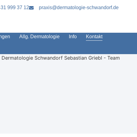
31 999 37 12
praxis@dermatologie-schwandorf.de
ungen
Allg. Dermatologie
Info
Kontakt