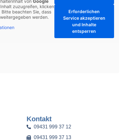
halterinhalt von
Google
Inhalt zuzugreifen, klicken
Erforderlichen
. Bitte beachten Sie, dass
r weitergegeben werden.
Service akzeptieren
und Inhalte
ationen
entsperren
Kontakt
09431 999 37 12
09431 999 37 13