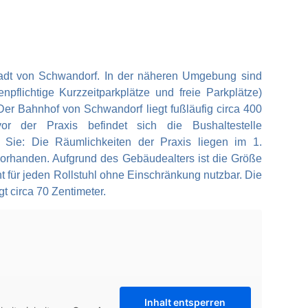
stadt von Schwandorf. In der näheren Umgebung sind
npflichtige Kurzzeitparkplätze und freie Parkplätze)
er Bahnhof von Schwandorf liegt fußläufig circa 400
or der Praxis befindet sich die Bushaltestelle
n Sie: Die Räumlichkeiten der Praxis liegen im 1.
vorhanden. Aufgrund des Gebäudealters ist die Größe
t für jeden Rollstuhl ohne Einschränkung nutzbar. Die
t circa 70 Zentimeter.
Inhalt entsperren