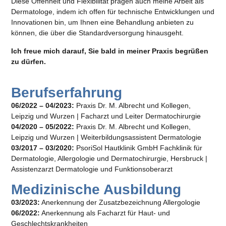
Diese Offenheit und Flexibilität prägen auch meine Arbeit als
Dermatologe, indem ich offen für technische Entwicklungen und
Innovationen bin, um Ihnen eine Behandlung anbieten zu
können, die über die Standardversorgung hinausgeht.
Ich freue mich darauf, Sie bald in meiner Praxis begrüßen
zu dürfen.
Berufserfahrung
06/2022 – 04/2023:
Praxis Dr. M. Albrecht und Kollegen,
Leipzig und Wurzen | Facharzt und Leiter Dermatochirurgie
04/2020 – 05/2022:
Praxis Dr. M. Albrecht und Kollegen,
Leipzig und Wurzen | Weiterbildungsassistent Dermatologie
03/2017 – 03/2020:
PsoriSol Hautklinik GmbH Fachklinik für
Dermatologie, Allergologie und Dermatochirurgie, Hersbruck |
Assistenzarzt Dermatologie und Funktionsoberarzt
Medizinische Ausbildung
03/2023:
Anerkennung der Zusatzbezeichnung Allergologie
06/2022:
Anerkennung als Facharzt für Haut- und
Geschlechtskrankheiten