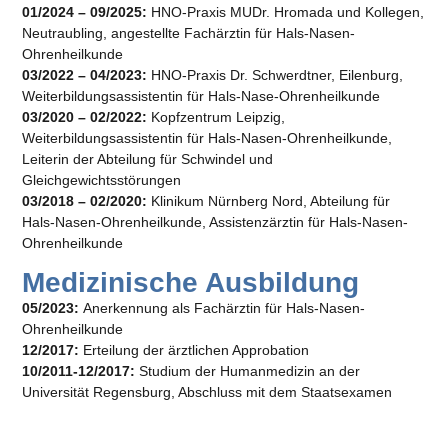
01/2024 – 09/2025:
HNO-Praxis MUDr. Hromada und Kollegen,
Neutraubling, angestellte Fachärztin für Hals-Nasen-
Ohrenheilkunde
03/2022 – 04/2023:
HNO-Praxis Dr. Schwerdtner, Eilenburg,
Weiterbildungsassistentin für Hals-Nase-Ohrenheilkunde
03/2020 – 02/2022:
Kopfzentrum Leipzig,
Weiterbildungsassistentin für Hals-Nasen-Ohrenheilkunde,
Leiterin der Abteilung für Schwindel und
Gleichgewichtsstörungen
03/2018 – 02/2020:
Klinikum Nürnberg Nord, Abteilung für
Hals-Nasen-Ohrenheilkunde, Assistenzärztin für Hals-Nasen-
Ohrenheilkunde
Medizinische Ausbildung
05/2023:
Anerkennung als Fachärztin für Hals-Nasen-
Ohrenheilkunde
12/2017:
Erteilung der ärztlichen Approbation
10/2011-12/2017:
Studium der Humanmedizin an der
Universität Regensburg, Abschluss mit dem Staatsexamen