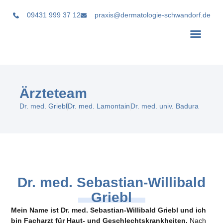
09431 999 37 12
praxis@dermatologie-schwandorf.de
Ärzteteam
Dr. med. Griebl
Dr. med. Lamontain
Dr. med. univ. Badura
Dr. med. Sebastian-Willibald
Griebl
Mein Name ist Dr. med. Sebastian-Willibald Griebl und ich
bin Facharzt für Haut- und
Geschlechtskrankheiten.
Nach