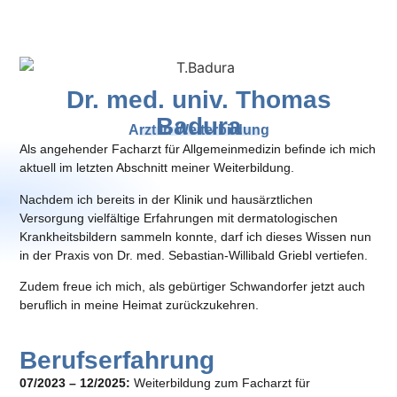
Dr. med. univ. Thomas
Badura
Arzt in Weiterbildung
Als angehender Facharzt für Allgemeinmedizin befinde ich mich
aktuell im letzten Abschnitt meiner Weiterbildung.
Nachdem ich bereits in der Klinik und hausärztlichen
Versorgung vielfältige Erfahrungen mit dermatologischen
Krankheitsbildern sammeln konnte, darf ich dieses Wissen nun
in der Praxis von Dr. med. Sebastian-Willibald Griebl vertiefen.
Zudem freue ich mich, als gebürtiger Schwandorfer jetzt auch
beruflich in meine Heimat zurückzukehren.
Berufserfahrung
07/2023 – 12/2025:
Weiterbildung zum Facharzt für