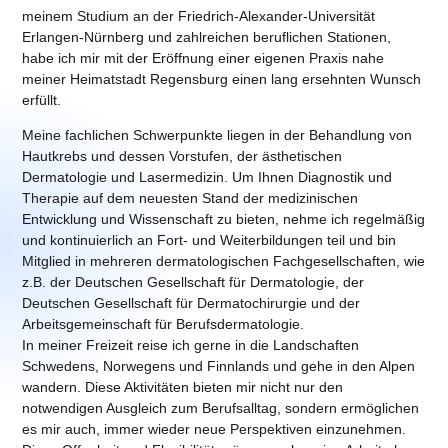
meinem Studium an der Friedrich-Alexander-Universität
Erlangen-Nürnberg und zahlreichen beruflichen Stationen,
habe ich mir mit der Eröffnung einer eigenen Praxis nahe
meiner Heimatstadt Regensburg einen lang ersehnten Wunsch
erfüllt.
Meine fachlichen Schwerpunkte liegen in der Behandlung von
Hautkrebs und dessen Vorstufen, der ästhetischen
Dermatologie und Lasermedizin. Um Ihnen Diagnostik und
Therapie auf dem neuesten Stand der medizinischen
Entwicklung und Wissenschaft zu bieten, nehme ich regelmäßig
und kontinuierlich an Fort- und Weiterbildungen teil und bin
Mitglied in mehreren dermatologischen Fachgesellschaften, wie
z.B. der Deutschen Gesellschaft für Dermatologie, der
Deutschen Gesellschaft für Dermatochirurgie und der
Arbeitsgemeinschaft für Berufsdermatologie.
In meiner Freizeit reise ich gerne in die Landschaften
Schwedens, Norwegens und Finnlands und gehe in den Alpen
wandern. Diese Aktivitäten bieten mir nicht nur den
notwendigen Ausgleich zum Berufsalltag, sondern ermöglichen
es mir auch, immer wieder neue Perspektiven einzunehmen.